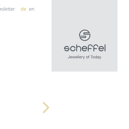
sletter
de
en