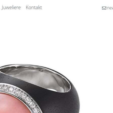
Juweliere
Kontakt
new