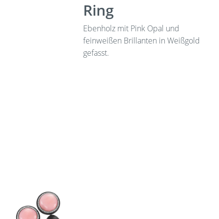
Ring
Ebenholz mit Pink Opal und
feinweißen Brillanten in Weißgold
gefasst.