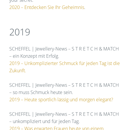
your secret.
2020 – Entdecken Sie Ihr Geheimnis
.
2019
SCHEFFEL | Jewellery-News – S T R E T C H & MATCH
– ein Konzept mit Erfolg.
2019 – Unkomplizierter Schmuck für jeden Tag ist die
Zukunft.
SCHEFFEL | Jewellery-News – S T R E T C H & MATCH
– so muss Schmuck heute sein.
2019 – Heute sportlich lässig und morgen elegant?
SCHEFFEL | Jewellery-News – S T R E T C H & MATCH
– unkompliziert und für jeden Tag.
2019 – Was erwarten Frauen heute von einem