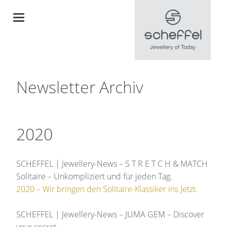
Newsletter Archiv
2020
SCHEFFEL | Jewellery-News – S T R E T C H & MATCH
Solitaire – Unkompliziert und für jeden Tag.
2020 – Wir bringen den Solitaire-Klassiker ins Jetzt.
SCHEFFEL | Jewellery-News – JUMA GEM – Discover