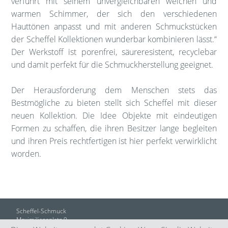
verführt mit seinem unvergleichbaren weichen und
warmen Schimmer, der sich den verschiedenen
Hauttönen anpasst und mit anderen Schmuckstücken
der Scheffel Kollektionen wunderbar kombinieren lässt.“
Der Werkstoff ist porenfrei, säureresistent, recyclebar
und damit perfekt für die Schmuckherstellung geeignet.
Der Herausforderung dem Menschen stets das
Bestmögliche zu bieten stellt sich Scheffel mit dieser
neuen Kollektion. Die Idee Objekte mit eindeutigen
Formen zu schaffen, die ihren Besitzer lange begleiten
und ihren Preis rechtfertigen ist hier perfekt verwirklicht
worden.
Scheffel-Schmuck
Maximiliansplatz 9