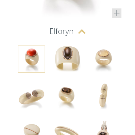
Elforyn