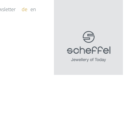
sletter
de
en